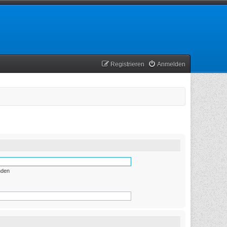
Registrieren
Anmelden
nden