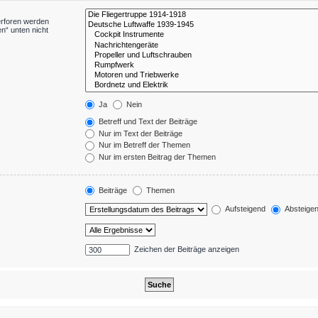
erforen werden
n“ unten nicht
Ja
Nein
Betreff und Text der Beiträge
Nur im Text der Beiträge
Nur im Betreff der Themen
Nur im ersten Beitrag der Themen
Beiträge
Themen
Aufsteigend
Absteige
Zeichen der Beiträge anzeigen