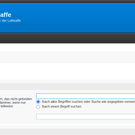
affe
 der Luftwaffe
rt, das nicht gefunden
Nach allen Begriffen suchen oder Suche wie angegeben verwe
Klammer, wenn nur
teilweise
Nach einem Begriff suchen