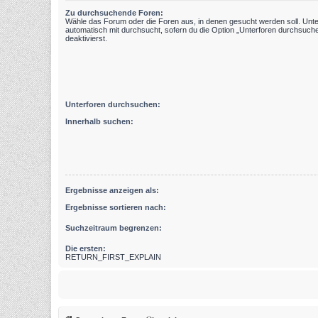
Zu durchsuchende Foren:
Wähle das Forum oder die Foren aus, in denen gesucht werden soll. Unt
automatisch mit durchsucht, sofern du die Option „Unterforen durchsuche
deaktivierst.
Unterforen durchsuchen:
Innerhalb suchen:
Ergebnisse anzeigen als:
Ergebnisse sortieren nach:
Suchzeitraum begrenzen:
Die ersten:
RETURN_FIRST_EXPLAIN