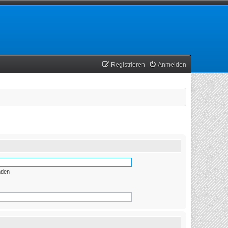
Registrieren
Anmelden
nden