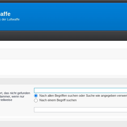
affe
 der Luftwaffe
rt, das nicht gefunden
Nach allen Begriffen suchen oder Suche wie angegeben verwe
Klammer, wenn nur
teilweise
Nach einem Begriff suchen