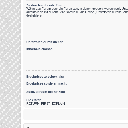
Zu durchsuchende Foren:
Wähle das Forum oder die Foren aus, in denen gesucht werden soll. Unt
automatisch mit durchsucht, sofern du die Option „Unterforen durchsuche
deaktivierst.
Unterforen durchsuchen:
Innerhalb suchen:
Ergebnisse anzeigen als:
Ergebnisse sortieren nach:
Suchzeitraum begrenzen:
Die ersten:
RETURN_FIRST_EXPLAIN