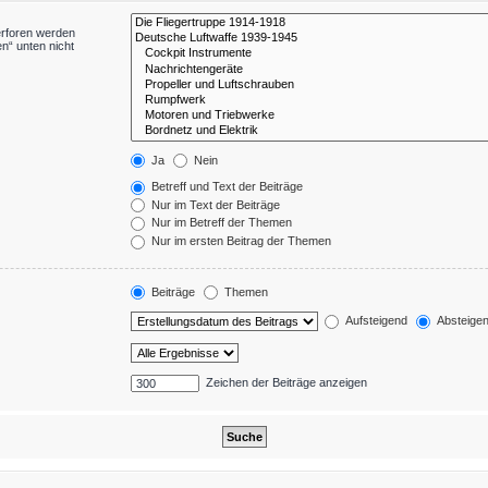
erforen werden
n“ unten nicht
Ja
Nein
Betreff und Text der Beiträge
Nur im Text der Beiträge
Nur im Betreff der Themen
Nur im ersten Beitrag der Themen
Beiträge
Themen
Aufsteigend
Absteige
Zeichen der Beiträge anzeigen