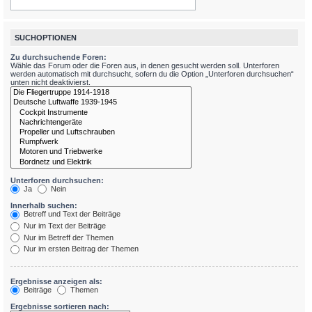
SUCHOPTIONEN
Zu durchsuchende Foren:
Wähle das Forum oder die Foren aus, in denen gesucht werden soll. Unterforen
werden automatisch mit durchsucht, sofern du die Option „Unterforen durchsuchen“
unten nicht deaktivierst.
Unterforen durchsuchen:
Ja
Nein
Innerhalb suchen:
Betreff und Text der Beiträge
Nur im Text der Beiträge
Nur im Betreff der Themen
Nur im ersten Beitrag der Themen
Ergebnisse anzeigen als:
Beiträge
Themen
Ergebnisse sortieren nach: