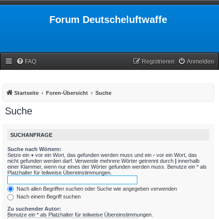
Forum Deutscheluftwaffe
FAQ
Registrieren
Anmelden
Startseite
Foren-Übersicht
Suche
Suche
SUCHANFRAGE
Suche nach Wörtern:
Setze ein
+
vor ein Wort, das gefunden werden muss und ein
-
vor ein Wort, das
nicht gefunden werden darf. Verwende mehrere Wörter getrennt durch
|
innerhalb
einer Klammer, wenn nur eines der Wörter gefunden werden muss. Benutze ein * als
Platzhalter für teilweise Übereinstimmungen.
Nach allen Begriffen suchen oder Suche wie angegeben verwenden
Nach einem Begriff suchen
Zu suchender Autor:
Benutze ein * als Platzhalter für teilweise Übereinstimmungen.