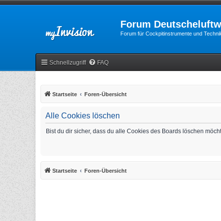
Forum Deutscheluftw
Forum für Cockpitinstrumente und Technik
Schnellzugriff
FAQ
Startseite
Foren-Übersicht
Alle Cookies löschen
Bist du dir sicher, dass du alle Cookies des Boards löschen möch
Startseite
Foren-Übersicht