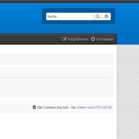
Suche
Erweiterte Such
Registrieren
Anmelden
Alle Cookies löschen
Alle Zeiten sind
UTC+02:00