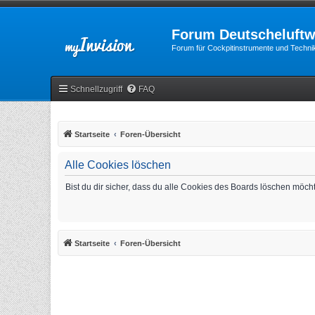
Forum Deutscheluftw
Forum für Cockpitinstrumente und Technik
Schnellzugriff
FAQ
Startseite
Foren-Übersicht
Alle Cookies löschen
Bist du dir sicher, dass du alle Cookies des Boards löschen möch
Startseite
Foren-Übersicht