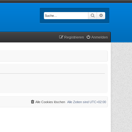
Suche
Erweiterte Such
Registrieren
Anmelden
Alle Cookies löschen
Alle Zeiten sind
UTC+02:00