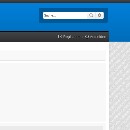
Suche
Erweiterte Such
Registrieren
Anmelden