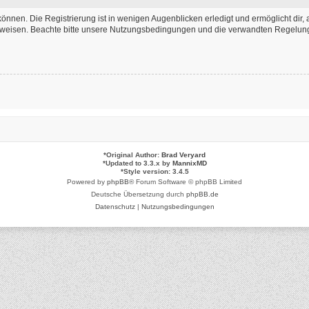
önnen. Die Registrierung ist in wenigen Augenblicken erledigt und ermöglicht dir, 
weisen. Beachte bitte unsere Nutzungsbedingungen und die verwandten Regelungen,
*
Original Author:
Brad Veryard
*
Updated to 3.3.x by
MannixMD
*
Style version: 3.4.5
Powered by
phpBB
® Forum Software © phpBB Limited
Deutsche Übersetzung durch
phpBB.de
Datenschutz
|
Nutzungsbedingungen