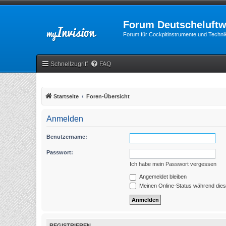
Forum Deutscheluftw
Forum für Cockpitinstrumente und Technik
Schnellzugriff
FAQ
Startseite
Foren-Übersicht
Anmelden
Benutzername:
Passwort:
Ich habe mein Passwort vergessen
Angemeldet bleiben
Meinen Online-Status während dies
REGISTRIEREN