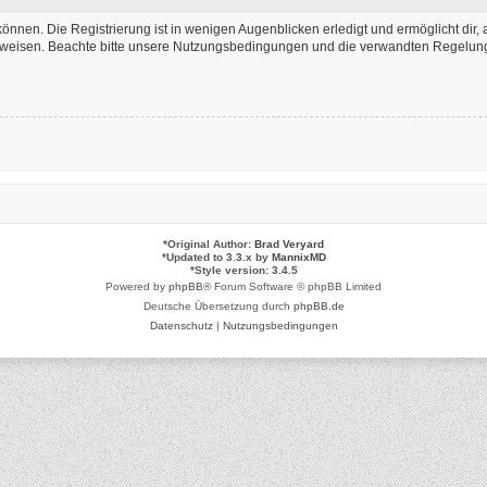
önnen. Die Registrierung ist in wenigen Augenblicken erledigt und ermöglicht dir, 
weisen. Beachte bitte unsere Nutzungsbedingungen und die verwandten Regelungen,
*
Original Author:
Brad Veryard
*
Updated to 3.3.x by
MannixMD
*
Style version: 3.4.5
Powered by
phpBB
® Forum Software © phpBB Limited
Deutsche Übersetzung durch
phpBB.de
Datenschutz
|
Nutzungsbedingungen