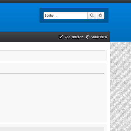
Suche
Erweiterte Such
Registrieren
Anmelden