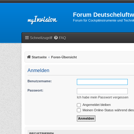
Forum Deutscheluftw
Forum für Cockpitinstrumente und Technik
Schnellzugriff
FAQ
Startseite
Foren-Übersicht
Anmelden
Benutzername:
Passwort:
Ich habe mein Passwort vergessen
Angemeldet bleiben
Meinen Online-Status während dies
REGISTRIEREN