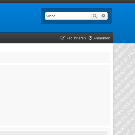
Suche
Erweiterte Such
Registrieren
Anmelden