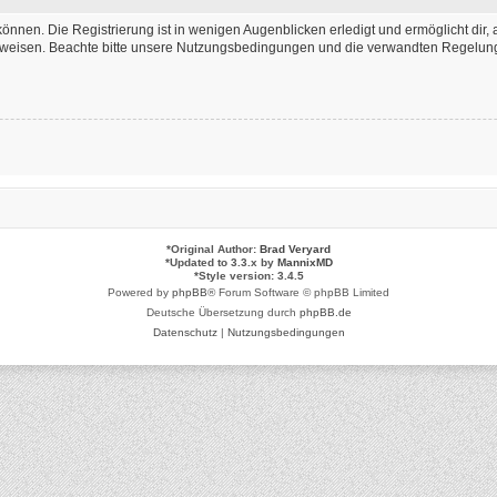
önnen. Die Registrierung ist in wenigen Augenblicken erledigt und ermöglicht dir, 
weisen. Beachte bitte unsere Nutzungsbedingungen und die verwandten Regelungen,
*
Original Author:
Brad Veryard
*
Updated to 3.3.x by
MannixMD
*
Style version: 3.4.5
Powered by
phpBB
® Forum Software © phpBB Limited
Deutsche Übersetzung durch
phpBB.de
Datenschutz
|
Nutzungsbedingungen