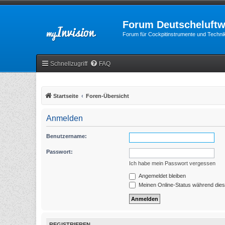
Forum Deutscheluftw
Forum für Cockpitinstrumente und Technik
Schnellzugriff
FAQ
Startseite
Foren-Übersicht
Anmelden
Benutzername:
Passwort:
Ich habe mein Passwort vergessen
Angemeldet bleiben
Meinen Online-Status während dies
REGISTRIEREN