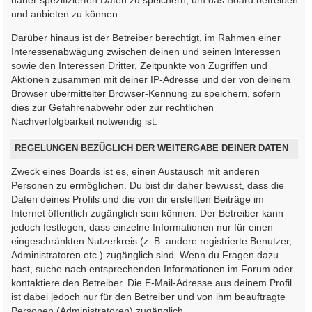
und anbieten zu können.
Darüber hinaus ist der Betreiber berechtigt, im Rahmen einer
Interessenabwägung zwischen deinen und seinen Interessen
sowie den Interessen Dritter, Zeitpunkte von Zugriffen und
Aktionen zusammen mit deiner IP-Adresse und der von deinem
Browser übermittelter Browser-Kennung zu speichern, sofern
dies zur Gefahrenabwehr oder zur rechtlichen
Nachverfolgbarkeit notwendig ist.
REGELUNGEN BEZÜGLICH DER WEITERGABE DEINER DATEN
Zweck eines Boards ist es, einen Austausch mit anderen
Personen zu ermöglichen. Du bist dir daher bewusst, dass die
Daten deines Profils und die von dir erstellten Beiträge im
Internet öffentlich zugänglich sein können. Der Betreiber kann
jedoch festlegen, dass einzelne Informationen nur für einen
eingeschränkten Nutzerkreis (z. B. andere registrierte Benutzer,
Administratoren etc.) zugänglich sind. Wenn du Fragen dazu
hast, suche nach entsprechenden Informationen im Forum oder
kontaktiere den Betreiber. Die E-Mail-Adresse aus deinem Profil
ist dabei jedoch nur für den Betreiber und von ihm beauftragte
Personen (Administratoren) zugänglich.