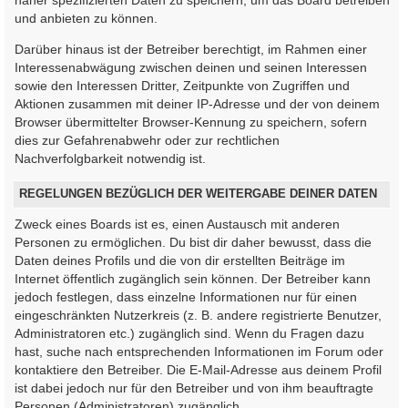
und anbieten zu können.
Darüber hinaus ist der Betreiber berechtigt, im Rahmen einer
Interessenabwägung zwischen deinen und seinen Interessen
sowie den Interessen Dritter, Zeitpunkte von Zugriffen und
Aktionen zusammen mit deiner IP-Adresse und der von deinem
Browser übermittelter Browser-Kennung zu speichern, sofern
dies zur Gefahrenabwehr oder zur rechtlichen
Nachverfolgbarkeit notwendig ist.
REGELUNGEN BEZÜGLICH DER WEITERGABE DEINER DATEN
Zweck eines Boards ist es, einen Austausch mit anderen
Personen zu ermöglichen. Du bist dir daher bewusst, dass die
Daten deines Profils und die von dir erstellten Beiträge im
Internet öffentlich zugänglich sein können. Der Betreiber kann
jedoch festlegen, dass einzelne Informationen nur für einen
eingeschränkten Nutzerkreis (z. B. andere registrierte Benutzer,
Administratoren etc.) zugänglich sind. Wenn du Fragen dazu
hast, suche nach entsprechenden Informationen im Forum oder
kontaktiere den Betreiber. Die E-Mail-Adresse aus deinem Profil
ist dabei jedoch nur für den Betreiber und von ihm beauftragte
Personen (Administratoren) zugänglich.