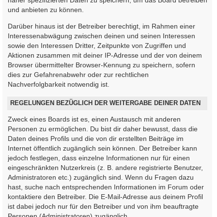
und anbieten zu können.
Darüber hinaus ist der Betreiber berechtigt, im Rahmen einer
Interessenabwägung zwischen deinen und seinen Interessen
sowie den Interessen Dritter, Zeitpunkte von Zugriffen und
Aktionen zusammen mit deiner IP-Adresse und der von deinem
Browser übermittelter Browser-Kennung zu speichern, sofern
dies zur Gefahrenabwehr oder zur rechtlichen
Nachverfolgbarkeit notwendig ist.
REGELUNGEN BEZÜGLICH DER WEITERGABE DEINER DATEN
Zweck eines Boards ist es, einen Austausch mit anderen
Personen zu ermöglichen. Du bist dir daher bewusst, dass die
Daten deines Profils und die von dir erstellten Beiträge im
Internet öffentlich zugänglich sein können. Der Betreiber kann
jedoch festlegen, dass einzelne Informationen nur für einen
eingeschränkten Nutzerkreis (z. B. andere registrierte Benutzer,
Administratoren etc.) zugänglich sind. Wenn du Fragen dazu
hast, suche nach entsprechenden Informationen im Forum oder
kontaktiere den Betreiber. Die E-Mail-Adresse aus deinem Profil
ist dabei jedoch nur für den Betreiber und von ihm beauftragte
Personen (Administratoren) zugänglich.