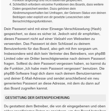
Funktion angezeigt und nicht dauerhaft gespeichert.
Schließlich erfordern einzelne Funktionen des Boards, dass weitere
Daten gespeichert werden. Dazu gehören dein
Abstimmungsverhalten bei Umfragen, der Gelesen-Status von deinen
Beiträgen oder explizit von dir gesetzte Lesezeichen oder
Benachrichtigungsfunktionen.
Dein Passwort wird mit einer Einwege-Verschlüsselung (Hash)
gespeichert, so dass es sicher ist. Jedoch wird dir empfohlen,
dieses Passwort nicht auf einer Vielzahl von Webseiten zu
verwenden. Das Passwort ist dein Schlüssel zu deinem
Benutzerkonto für das Board, also geh mit ihm sorgsam um.
Insbesondere wird dich kein Vertreter des Betreibers, von phpBB
Limited oder ein Dritter berechtigterweise nach deinem Passwort
fragen. Solltest du dein Passwort vergessen haben, so kannst du
die Funktion „Ich habe mein Passwort vergessen“ benutzen. Die
phpBB-Software fragt dich dann nach deinem Benutzernamen
und deiner E-Mail-Adresse und sendet anschließend ein neu
generiertes Passwort an diese Adresse, mit dem du dann auf
das Board zugreifen kannst.
GESTATTUNG DER DATENSPEICHERUNG
Du gestattest dem Betreiber, die von dir eingegebenen und oben
näher spezifizierten Daten zu speichern, um das Board betreiben