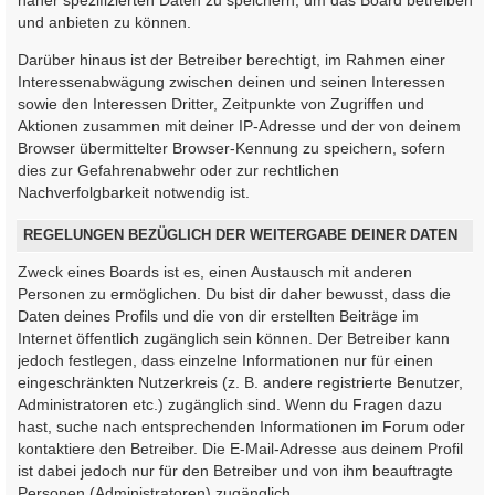
und anbieten zu können.
Darüber hinaus ist der Betreiber berechtigt, im Rahmen einer
Interessenabwägung zwischen deinen und seinen Interessen
sowie den Interessen Dritter, Zeitpunkte von Zugriffen und
Aktionen zusammen mit deiner IP-Adresse und der von deinem
Browser übermittelter Browser-Kennung zu speichern, sofern
dies zur Gefahrenabwehr oder zur rechtlichen
Nachverfolgbarkeit notwendig ist.
REGELUNGEN BEZÜGLICH DER WEITERGABE DEINER DATEN
Zweck eines Boards ist es, einen Austausch mit anderen
Personen zu ermöglichen. Du bist dir daher bewusst, dass die
Daten deines Profils und die von dir erstellten Beiträge im
Internet öffentlich zugänglich sein können. Der Betreiber kann
jedoch festlegen, dass einzelne Informationen nur für einen
eingeschränkten Nutzerkreis (z. B. andere registrierte Benutzer,
Administratoren etc.) zugänglich sind. Wenn du Fragen dazu
hast, suche nach entsprechenden Informationen im Forum oder
kontaktiere den Betreiber. Die E-Mail-Adresse aus deinem Profil
ist dabei jedoch nur für den Betreiber und von ihm beauftragte
Personen (Administratoren) zugänglich.