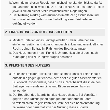
Wenn du mit diesen Regelungen nicht einverstanden bist, so darfst
du das Board nicht weiter nutzen. Für die Nutzung des Boards gelten
jeweils die an dieser Stelle veröffentlichten Regelungen.
Der Nutzungsvertrag wird auf unbestimmte Zeit geschlossen und
kann von beiden Seiten ohne Einhaltung einer Frist jederzeit
gekündigt werden.
2. EINRÄUMUNG VON NUTZUNGSRECHTEN
Mit dem Erstellen eines Beitrags erteilst du dem Betreiber ein
einfaches, zeitlich und räumlich unbeschränktes und unentgeltliches
Recht, deinen Beitrag im Rahmen des Boards zu nutzen.
Das Nutzungsrecht nach Punkt 2, Unterpunkt a bleibt auch nach
Kündigung des Nutzungsvertrages bestehen.
3. PFLICHTEN DES NUTZERS
Du erklärst mit der Erstellung eines Beitrags, dass er keine Inhalte
enthält, die gegen geltendes Recht oder die guten Sitten verstoßen.
Du erklärst insbesondere, dass du das Recht besitzt, die in deinen
Beiträgen verwendeten Links und Bilder zu setzen bzw. zu
verwenden.
Der Betreiber des Boards übt das Hausrecht aus. Bei Verstößen
gegen diese Nutzungsbedingungen oder anderer im Board
veröffentlichten Regeln kann der Betreiber dich nach Abmahnung
zeitweise oder dauerhaft von der Nutzung dieses Boards