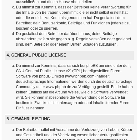
ausschließen und dir ein Hausverbot erteilen.
Du nimmst zur Kenntnis, dass der Betreiber keine Verantwortung für
die Inhalte von Beiträgen übernimmt, die er nicht selbst erstellt hat
oder die er nicht zur Kenntnis genommen hat. Du gestattest dem
Betreiber, dein Benutzerkonto, Beiträge und Funktionen jederzeit zu
löschen oder zu sperren.
Du gestattest dem Betreiber darüber hinaus, deine Beiträge
abzuändern, sofern sie gegen o. g. Regeln verstoßen oder geeignet
sind, dem Betreiber oder einem Dritten Schaden zuzufügen.
4. GENERAL PUBLIC LICENSE
Du nimmst zur Kenntnis, dass es sich bei phpBB um eine unter der „
GNU General Public License v2
“ (GPL) bereitgestellten Foren-
Software von phpBB Limited (www.phpbb.com) handelt;
deutschsprachige Informationen werden durch die deutschsprachige
Community unter www.phpbb.de zur Verfügung gestellt. Beide haben
keinen Einfluss auf die Art und Weise, wie die Software verwendet
wird. Sie können insbesondere die Verwendung der Software für
bestimmte Zwecke nicht untersagen oder auf Inhalte fremder Foren
Einfluss nehmen.
5. GEWÄHRLEISTUNG
Der Betreiber haftet mit Ausnahme der Verletzung von Leben, Körper
und Gesundheit und der Verletzung wesentlicher Vertragspflichten