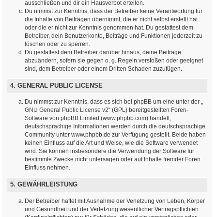
ausschließen und dir ein Hausverbot erteilen.
Du nimmst zur Kenntnis, dass der Betreiber keine Verantwortung für
die Inhalte von Beiträgen übernimmt, die er nicht selbst erstellt hat
oder die er nicht zur Kenntnis genommen hat. Du gestattest dem
Betreiber, dein Benutzerkonto, Beiträge und Funktionen jederzeit zu
löschen oder zu sperren.
Du gestattest dem Betreiber darüber hinaus, deine Beiträge
abzuändern, sofern sie gegen o. g. Regeln verstoßen oder geeignet
sind, dem Betreiber oder einem Dritten Schaden zuzufügen.
4. GENERAL PUBLIC LICENSE
Du nimmst zur Kenntnis, dass es sich bei phpBB um eine unter der „
GNU General Public License v2
“ (GPL) bereitgestellten Foren-
Software von phpBB Limited (www.phpbb.com) handelt;
deutschsprachige Informationen werden durch die deutschsprachige
Community unter www.phpbb.de zur Verfügung gestellt. Beide haben
keinen Einfluss auf die Art und Weise, wie die Software verwendet
wird. Sie können insbesondere die Verwendung der Software für
bestimmte Zwecke nicht untersagen oder auf Inhalte fremder Foren
Einfluss nehmen.
5. GEWÄHRLEISTUNG
Der Betreiber haftet mit Ausnahme der Verletzung von Leben, Körper
und Gesundheit und der Verletzung wesentlicher Vertragspflichten