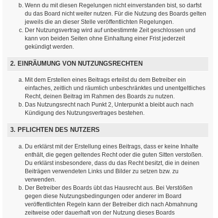
Wenn du mit diesen Regelungen nicht einverstanden bist, so darfst
du das Board nicht weiter nutzen. Für die Nutzung des Boards gelten
jeweils die an dieser Stelle veröffentlichten Regelungen.
Der Nutzungsvertrag wird auf unbestimmte Zeit geschlossen und
kann von beiden Seiten ohne Einhaltung einer Frist jederzeit
gekündigt werden.
2. EINRÄUMUNG VON NUTZUNGSRECHTEN
Mit dem Erstellen eines Beitrags erteilst du dem Betreiber ein
einfaches, zeitlich und räumlich unbeschränktes und unentgeltliches
Recht, deinen Beitrag im Rahmen des Boards zu nutzen.
Das Nutzungsrecht nach Punkt 2, Unterpunkt a bleibt auch nach
Kündigung des Nutzungsvertrages bestehen.
3. PFLICHTEN DES NUTZERS
Du erklärst mit der Erstellung eines Beitrags, dass er keine Inhalte
enthält, die gegen geltendes Recht oder die guten Sitten verstoßen.
Du erklärst insbesondere, dass du das Recht besitzt, die in deinen
Beiträgen verwendeten Links und Bilder zu setzen bzw. zu
verwenden.
Der Betreiber des Boards übt das Hausrecht aus. Bei Verstößen
gegen diese Nutzungsbedingungen oder anderer im Board
veröffentlichten Regeln kann der Betreiber dich nach Abmahnung
zeitweise oder dauerhaft von der Nutzung dieses Boards