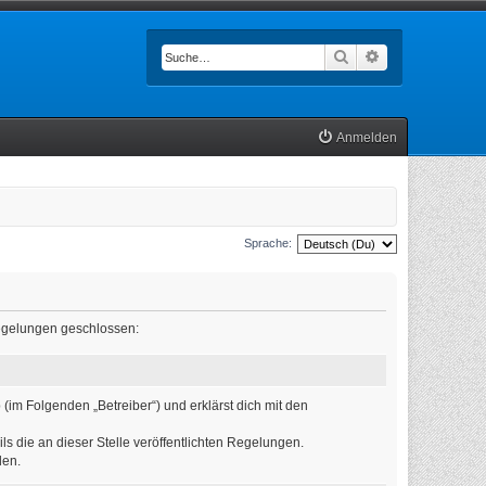
Suche
Erweiterte Such
Anmelden
Sprache:
 Regelungen geschlossen:
(im Folgenden „Betreiber“) und erklärst dich mit den
ls die an dieser Stelle veröffentlichten Regelungen.
den.