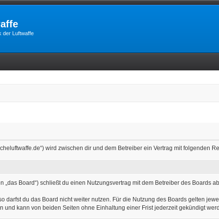
affe
 der Luftwaffe
utscheluftwaffe.de“) wird zwischen dir und dem Betreiber ein Vertrag mit folgenden
n „das Board“) schließt du einen Nutzungsvertrag mit dem Betreiber des Boards ab 
 darfst du das Board nicht weiter nutzen. Für die Nutzung des Boards gelten jewei
n und kann von beiden Seiten ohne Einhaltung einer Frist jederzeit gekündigt wer