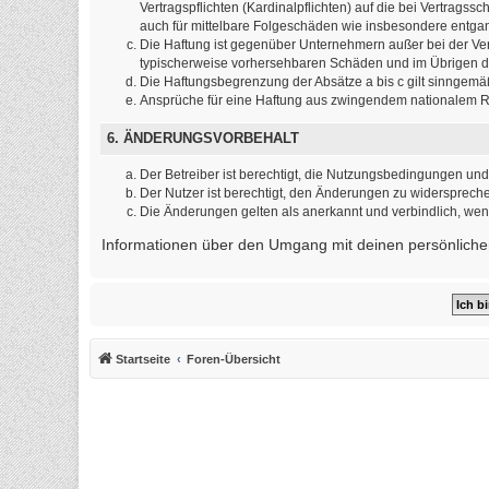
Vertragspflichten (Kardinalpflichten) auf die bei Vertrag
auch für mittelbare Folgeschäden wie insbesondere entg
Die Haftung ist gegenüber Unternehmern außer bei der Ver
typischerweise vorhersehbaren Schäden und im Übrigen de
Die Haftungsbegrenzung der Absätze a bis c gilt sinngemäß
Ansprüche für eine Haftung aus zwingendem nationalem Re
6. ÄNDERUNGSVORBEHALT
Der Betreiber ist berechtigt, die Nutzungsbedingungen und
Der Nutzer ist berechtigt, den Änderungen zu widerspreche
Die Änderungen gelten als anerkannt und verbindlich, we
Informationen über den Umgang mit deinen persönlichen
Startseite
Foren-Übersicht