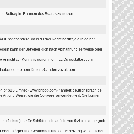
einen Beitrag im Rahmen des Boards zu nutzen.
lärst insbesondere, dass du das Recht besitzt, die in deinen
Regeln kann der Betreiber dich nach Abmahnung zeitweise oder
 die er nicht zur Kenntnis genommen hat. Du gestattest dem
etreiber oder einem Dritten Schaden zuzufügen.
 von phpBB Limited (www.phpbb.com) handelt; deutschsprachige
e Art und Weise, wie die Software verwendet wird. Sie können
alpflichten) nur für Schäden, die auf ein vorsätzliches oder grob
 Leben, Körper und Gesundheit und der Verletzung wesentlicher