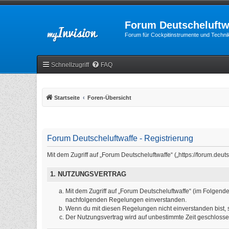
Forum Deutscheluftw
Forum für Cockpitinstrumente und Technik
Schnellzugriff
FAQ
Startseite
Foren-Übersicht
Forum Deutscheluftwaffe - Registrierung
Mit dem Zugriff auf „Forum Deutscheluftwaffe“ („https://forum.de
1. NUTZUNGSVERTRAG
Mit dem Zugriff auf „Forum Deutscheluftwaffe“ (im Folgende
nachfolgenden Regelungen einverstanden.
Wenn du mit diesen Regelungen nicht einverstanden bist, so
Der Nutzungsvertrag wird auf unbestimmte Zeit geschlosse