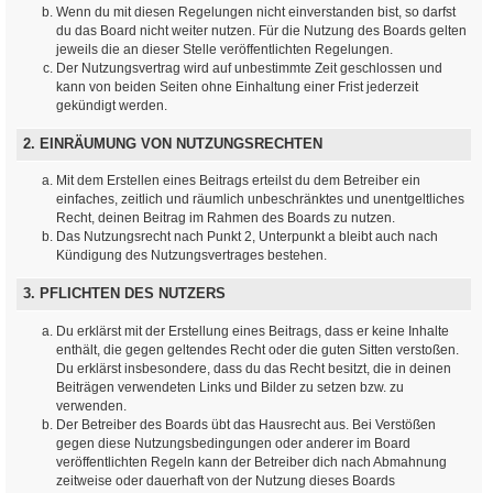
Wenn du mit diesen Regelungen nicht einverstanden bist, so darfst
du das Board nicht weiter nutzen. Für die Nutzung des Boards gelten
jeweils die an dieser Stelle veröffentlichten Regelungen.
Der Nutzungsvertrag wird auf unbestimmte Zeit geschlossen und
kann von beiden Seiten ohne Einhaltung einer Frist jederzeit
gekündigt werden.
2. EINRÄUMUNG VON NUTZUNGSRECHTEN
Mit dem Erstellen eines Beitrags erteilst du dem Betreiber ein
einfaches, zeitlich und räumlich unbeschränktes und unentgeltliches
Recht, deinen Beitrag im Rahmen des Boards zu nutzen.
Das Nutzungsrecht nach Punkt 2, Unterpunkt a bleibt auch nach
Kündigung des Nutzungsvertrages bestehen.
3. PFLICHTEN DES NUTZERS
Du erklärst mit der Erstellung eines Beitrags, dass er keine Inhalte
enthält, die gegen geltendes Recht oder die guten Sitten verstoßen.
Du erklärst insbesondere, dass du das Recht besitzt, die in deinen
Beiträgen verwendeten Links und Bilder zu setzen bzw. zu
verwenden.
Der Betreiber des Boards übt das Hausrecht aus. Bei Verstößen
gegen diese Nutzungsbedingungen oder anderer im Board
veröffentlichten Regeln kann der Betreiber dich nach Abmahnung
zeitweise oder dauerhaft von der Nutzung dieses Boards