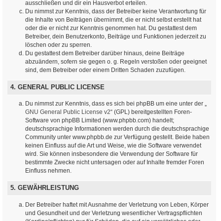
ausschließen und dir ein Hausverbot erteilen.
Du nimmst zur Kenntnis, dass der Betreiber keine Verantwortung für
die Inhalte von Beiträgen übernimmt, die er nicht selbst erstellt hat
oder die er nicht zur Kenntnis genommen hat. Du gestattest dem
Betreiber, dein Benutzerkonto, Beiträge und Funktionen jederzeit zu
löschen oder zu sperren.
Du gestattest dem Betreiber darüber hinaus, deine Beiträge
abzuändern, sofern sie gegen o. g. Regeln verstoßen oder geeignet
sind, dem Betreiber oder einem Dritten Schaden zuzufügen.
4. GENERAL PUBLIC LICENSE
Du nimmst zur Kenntnis, dass es sich bei phpBB um eine unter der „
GNU General Public License v2
“ (GPL) bereitgestellten Foren-
Software von phpBB Limited (www.phpbb.com) handelt;
deutschsprachige Informationen werden durch die deutschsprachige
Community unter www.phpbb.de zur Verfügung gestellt. Beide haben
keinen Einfluss auf die Art und Weise, wie die Software verwendet
wird. Sie können insbesondere die Verwendung der Software für
bestimmte Zwecke nicht untersagen oder auf Inhalte fremder Foren
Einfluss nehmen.
5. GEWÄHRLEISTUNG
Der Betreiber haftet mit Ausnahme der Verletzung von Leben, Körper
und Gesundheit und der Verletzung wesentlicher Vertragspflichten