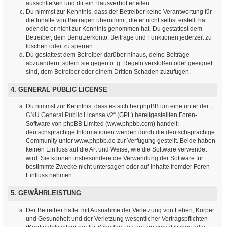
ausschließen und dir ein Hausverbot erteilen.
Du nimmst zur Kenntnis, dass der Betreiber keine Verantwortung für
die Inhalte von Beiträgen übernimmt, die er nicht selbst erstellt hat
oder die er nicht zur Kenntnis genommen hat. Du gestattest dem
Betreiber, dein Benutzerkonto, Beiträge und Funktionen jederzeit zu
löschen oder zu sperren.
Du gestattest dem Betreiber darüber hinaus, deine Beiträge
abzuändern, sofern sie gegen o. g. Regeln verstoßen oder geeignet
sind, dem Betreiber oder einem Dritten Schaden zuzufügen.
4. GENERAL PUBLIC LICENSE
Du nimmst zur Kenntnis, dass es sich bei phpBB um eine unter der „
GNU General Public License v2
“ (GPL) bereitgestellten Foren-
Software von phpBB Limited (www.phpbb.com) handelt;
deutschsprachige Informationen werden durch die deutschsprachige
Community unter www.phpbb.de zur Verfügung gestellt. Beide haben
keinen Einfluss auf die Art und Weise, wie die Software verwendet
wird. Sie können insbesondere die Verwendung der Software für
bestimmte Zwecke nicht untersagen oder auf Inhalte fremder Foren
Einfluss nehmen.
5. GEWÄHRLEISTUNG
Der Betreiber haftet mit Ausnahme der Verletzung von Leben, Körper
und Gesundheit und der Verletzung wesentlicher Vertragspflichten