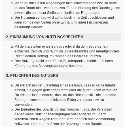
Wenn du mit diesen Regelungen nicht einverstanden bist, so darfst
du das Board nicht weiter nutzen. Für die Nutzung des Boards gelten
jeweils die an dieser Stelle veröffentlichten Regelungen.
Der Nutzungsvertrag wird auf unbestimmte Zeit geschlossen und
kann von beiden Seiten ohne Einhaltung einer Frist jederzeit
gekündigt werden.
2. EINRÄUMUNG VON NUTZUNGSRECHTEN
Mit dem Erstellen eines Beitrags erteilst du dem Betreiber ein
einfaches, zeitlich und räumlich unbeschränktes und unentgeltliches
Recht, deinen Beitrag im Rahmen des Boards zu nutzen.
Das Nutzungsrecht nach Punkt 2, Unterpunkt a bleibt auch nach
Kündigung des Nutzungsvertrages bestehen.
3. PFLICHTEN DES NUTZERS
Du erklärst mit der Erstellung eines Beitrags, dass er keine Inhalte
enthält, die gegen geltendes Recht oder die guten Sitten verstoßen.
Du erklärst insbesondere, dass du das Recht besitzt, die in deinen
Beiträgen verwendeten Links und Bilder zu setzen bzw. zu
verwenden.
Der Betreiber des Boards übt das Hausrecht aus. Bei Verstößen
gegen diese Nutzungsbedingungen oder anderer im Board
veröffentlichten Regeln kann der Betreiber dich nach Abmahnung
zeitweise oder dauerhaft von der Nutzung dieses Boards