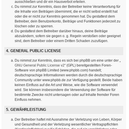
ausschließen und dir ein Hausverbot erteilen.
Du nimmst zur Kenntnis, dass der Betreiber keine Verantwortung für
die Inhalte von Beiträgen übernimmt, die er nicht selbst erstellt hat
oder die er nicht zur Kenntnis genommen hat. Du gestattest dem
Betreiber, dein Benutzerkonto, Beiträge und Funktionen jederzeit zu
löschen oder zu sperren.
Du gestattest dem Betreiber darüber hinaus, deine Beiträge
abzuändern, sofern sie gegen o. g. Regeln verstoßen oder geeignet
sind, dem Betreiber oder einem Dritten Schaden zuzufügen.
4. GENERAL PUBLIC LICENSE
Du nimmst zur Kenntnis, dass es sich bei phpBB um eine unter der „
GNU General Public License v2
“ (GPL) bereitgestellten Foren-
Software von phpBB Limited (www.phpbb.com) handelt;
deutschsprachige Informationen werden durch die deutschsprachige
Community unter www.phpbb.de zur Verfügung gestellt. Beide haben
keinen Einfluss auf die Art und Weise, wie die Software verwendet
wird. Sie können insbesondere die Verwendung der Software für
bestimmte Zwecke nicht untersagen oder auf Inhalte fremder Foren
Einfluss nehmen.
5. GEWÄHRLEISTUNG
Der Betreiber haftet mit Ausnahme der Verletzung von Leben, Körper
und Gesundheit und der Verletzung wesentlicher Vertragspflichten