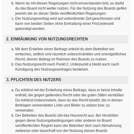
Wenn du mit diesen Regelungen nicht einverstanden bist, so darfst
du das Board nicht weiter nutzen. Für die Nutzung des Boards gelten
jeweils die an dieser Stelle veröffentlichten Regelungen.
Der Nutzungsvertrag wird auf unbestimmte Zeit geschlossen und
kann von beiden Seiten ohne Einhaltung einer Frist jederzeit
gekündigt werden.
2. EINRÄUMUNG VON NUTZUNGSRECHTEN
Mit dem Erstellen eines Beitrags erteilst du dem Betreiber ein
einfaches, zeitlich und räumlich unbeschränktes und unentgeltliches
Recht, deinen Beitrag im Rahmen des Boards zu nutzen.
Das Nutzungsrecht nach Punkt 2, Unterpunkt a bleibt auch nach
Kündigung des Nutzungsvertrages bestehen.
3. PFLICHTEN DES NUTZERS
Du erklärst mit der Erstellung eines Beitrags, dass er keine Inhalte
enthält, die gegen geltendes Recht oder die guten Sitten verstoßen.
Du erklärst insbesondere, dass du das Recht besitzt, die in deinen
Beiträgen verwendeten Links und Bilder zu setzen bzw. zu
verwenden.
Der Betreiber des Boards übt das Hausrecht aus. Bei Verstößen
gegen diese Nutzungsbedingungen oder anderer im Board
veröffentlichten Regeln kann der Betreiber dich nach Abmahnung
zeitweise oder dauerhaft von der Nutzung dieses Boards