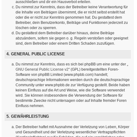
ausschließen und dir ein Hausverbot erteilen.
Du nimmst zur Kenntnis, dass der Betreiber keine Verantwortung für
die Inhalte von Beiträgen übernimmt, die er nicht selbst erstellt hat
oder die er nicht zur Kenntnis genommen hat. Du gestattest dem
Betreiber, dein Benutzerkonto, Beiträge und Funktionen jederzeit zu
löschen oder zu sperren.
Du gestattest dem Betreiber darüber hinaus, deine Beiträge
abzuändern, sofern sie gegen o. g. Regeln verstoßen oder geeignet
sind, dem Betreiber oder einem Dritten Schaden zuzufügen.
4. GENERAL PUBLIC LICENSE
Du nimmst zur Kenntnis, dass es sich bei phpBB um eine unter der „
GNU General Public License v2
“ (GPL) bereitgestellten Foren-
Software von phpBB Limited (www.phpbb.com) handelt;
deutschsprachige Informationen werden durch die deutschsprachige
Community unter www.phpbb.de zur Verfügung gestellt. Beide haben
keinen Einfluss auf die Art und Weise, wie die Software verwendet
wird. Sie können insbesondere die Verwendung der Software für
bestimmte Zwecke nicht untersagen oder auf Inhalte fremder Foren
Einfluss nehmen.
5. GEWÄHRLEISTUNG
Der Betreiber haftet mit Ausnahme der Verletzung von Leben, Körper
und Gesundheit und der Verletzung wesentlicher Vertragspflichten