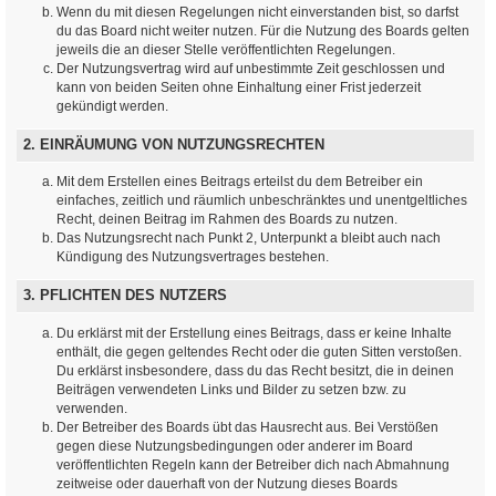
Wenn du mit diesen Regelungen nicht einverstanden bist, so darfst
du das Board nicht weiter nutzen. Für die Nutzung des Boards gelten
jeweils die an dieser Stelle veröffentlichten Regelungen.
Der Nutzungsvertrag wird auf unbestimmte Zeit geschlossen und
kann von beiden Seiten ohne Einhaltung einer Frist jederzeit
gekündigt werden.
2. EINRÄUMUNG VON NUTZUNGSRECHTEN
Mit dem Erstellen eines Beitrags erteilst du dem Betreiber ein
einfaches, zeitlich und räumlich unbeschränktes und unentgeltliches
Recht, deinen Beitrag im Rahmen des Boards zu nutzen.
Das Nutzungsrecht nach Punkt 2, Unterpunkt a bleibt auch nach
Kündigung des Nutzungsvertrages bestehen.
3. PFLICHTEN DES NUTZERS
Du erklärst mit der Erstellung eines Beitrags, dass er keine Inhalte
enthält, die gegen geltendes Recht oder die guten Sitten verstoßen.
Du erklärst insbesondere, dass du das Recht besitzt, die in deinen
Beiträgen verwendeten Links und Bilder zu setzen bzw. zu
verwenden.
Der Betreiber des Boards übt das Hausrecht aus. Bei Verstößen
gegen diese Nutzungsbedingungen oder anderer im Board
veröffentlichten Regeln kann der Betreiber dich nach Abmahnung
zeitweise oder dauerhaft von der Nutzung dieses Boards