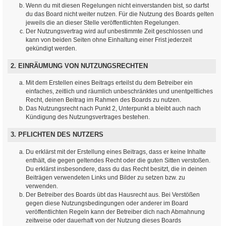
Wenn du mit diesen Regelungen nicht einverstanden bist, so darfst
du das Board nicht weiter nutzen. Für die Nutzung des Boards gelten
jeweils die an dieser Stelle veröffentlichten Regelungen.
Der Nutzungsvertrag wird auf unbestimmte Zeit geschlossen und
kann von beiden Seiten ohne Einhaltung einer Frist jederzeit
gekündigt werden.
2. EINRÄUMUNG VON NUTZUNGSRECHTEN
Mit dem Erstellen eines Beitrags erteilst du dem Betreiber ein
einfaches, zeitlich und räumlich unbeschränktes und unentgeltliches
Recht, deinen Beitrag im Rahmen des Boards zu nutzen.
Das Nutzungsrecht nach Punkt 2, Unterpunkt a bleibt auch nach
Kündigung des Nutzungsvertrages bestehen.
3. PFLICHTEN DES NUTZERS
Du erklärst mit der Erstellung eines Beitrags, dass er keine Inhalte
enthält, die gegen geltendes Recht oder die guten Sitten verstoßen.
Du erklärst insbesondere, dass du das Recht besitzt, die in deinen
Beiträgen verwendeten Links und Bilder zu setzen bzw. zu
verwenden.
Der Betreiber des Boards übt das Hausrecht aus. Bei Verstößen
gegen diese Nutzungsbedingungen oder anderer im Board
veröffentlichten Regeln kann der Betreiber dich nach Abmahnung
zeitweise oder dauerhaft von der Nutzung dieses Boards