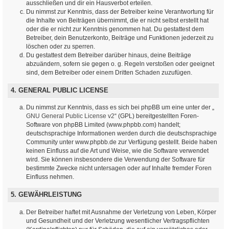
ausschließen und dir ein Hausverbot erteilen.
Du nimmst zur Kenntnis, dass der Betreiber keine Verantwortung für
die Inhalte von Beiträgen übernimmt, die er nicht selbst erstellt hat
oder die er nicht zur Kenntnis genommen hat. Du gestattest dem
Betreiber, dein Benutzerkonto, Beiträge und Funktionen jederzeit zu
löschen oder zu sperren.
Du gestattest dem Betreiber darüber hinaus, deine Beiträge
abzuändern, sofern sie gegen o. g. Regeln verstoßen oder geeignet
sind, dem Betreiber oder einem Dritten Schaden zuzufügen.
4. GENERAL PUBLIC LICENSE
Du nimmst zur Kenntnis, dass es sich bei phpBB um eine unter der „
GNU General Public License v2
“ (GPL) bereitgestellten Foren-
Software von phpBB Limited (www.phpbb.com) handelt;
deutschsprachige Informationen werden durch die deutschsprachige
Community unter www.phpbb.de zur Verfügung gestellt. Beide haben
keinen Einfluss auf die Art und Weise, wie die Software verwendet
wird. Sie können insbesondere die Verwendung der Software für
bestimmte Zwecke nicht untersagen oder auf Inhalte fremder Foren
Einfluss nehmen.
5. GEWÄHRLEISTUNG
Der Betreiber haftet mit Ausnahme der Verletzung von Leben, Körper
und Gesundheit und der Verletzung wesentlicher Vertragspflichten