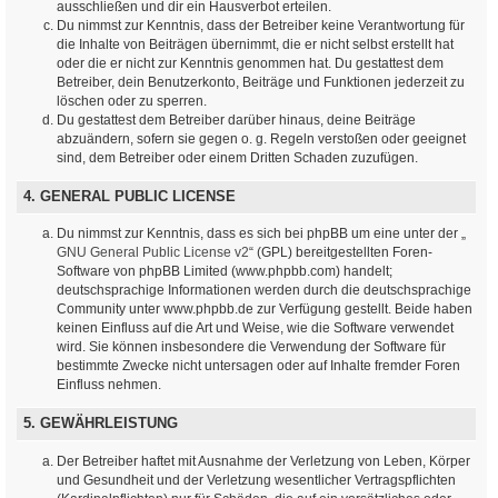
ausschließen und dir ein Hausverbot erteilen.
Du nimmst zur Kenntnis, dass der Betreiber keine Verantwortung für
die Inhalte von Beiträgen übernimmt, die er nicht selbst erstellt hat
oder die er nicht zur Kenntnis genommen hat. Du gestattest dem
Betreiber, dein Benutzerkonto, Beiträge und Funktionen jederzeit zu
löschen oder zu sperren.
Du gestattest dem Betreiber darüber hinaus, deine Beiträge
abzuändern, sofern sie gegen o. g. Regeln verstoßen oder geeignet
sind, dem Betreiber oder einem Dritten Schaden zuzufügen.
4. GENERAL PUBLIC LICENSE
Du nimmst zur Kenntnis, dass es sich bei phpBB um eine unter der „
GNU General Public License v2
“ (GPL) bereitgestellten Foren-
Software von phpBB Limited (www.phpbb.com) handelt;
deutschsprachige Informationen werden durch die deutschsprachige
Community unter www.phpbb.de zur Verfügung gestellt. Beide haben
keinen Einfluss auf die Art und Weise, wie die Software verwendet
wird. Sie können insbesondere die Verwendung der Software für
bestimmte Zwecke nicht untersagen oder auf Inhalte fremder Foren
Einfluss nehmen.
5. GEWÄHRLEISTUNG
Der Betreiber haftet mit Ausnahme der Verletzung von Leben, Körper
und Gesundheit und der Verletzung wesentlicher Vertragspflichten