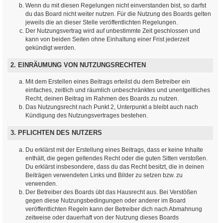
Wenn du mit diesen Regelungen nicht einverstanden bist, so darfst
du das Board nicht weiter nutzen. Für die Nutzung des Boards gelten
jeweils die an dieser Stelle veröffentlichten Regelungen.
Der Nutzungsvertrag wird auf unbestimmte Zeit geschlossen und
kann von beiden Seiten ohne Einhaltung einer Frist jederzeit
gekündigt werden.
2. EINRÄUMUNG VON NUTZUNGSRECHTEN
Mit dem Erstellen eines Beitrags erteilst du dem Betreiber ein
einfaches, zeitlich und räumlich unbeschränktes und unentgeltliches
Recht, deinen Beitrag im Rahmen des Boards zu nutzen.
Das Nutzungsrecht nach Punkt 2, Unterpunkt a bleibt auch nach
Kündigung des Nutzungsvertrages bestehen.
3. PFLICHTEN DES NUTZERS
Du erklärst mit der Erstellung eines Beitrags, dass er keine Inhalte
enthält, die gegen geltendes Recht oder die guten Sitten verstoßen.
Du erklärst insbesondere, dass du das Recht besitzt, die in deinen
Beiträgen verwendeten Links und Bilder zu setzen bzw. zu
verwenden.
Der Betreiber des Boards übt das Hausrecht aus. Bei Verstößen
gegen diese Nutzungsbedingungen oder anderer im Board
veröffentlichten Regeln kann der Betreiber dich nach Abmahnung
zeitweise oder dauerhaft von der Nutzung dieses Boards