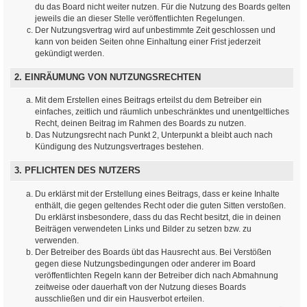
du das Board nicht weiter nutzen. Für die Nutzung des Boards gelten
jeweils die an dieser Stelle veröffentlichten Regelungen.
Der Nutzungsvertrag wird auf unbestimmte Zeit geschlossen und
kann von beiden Seiten ohne Einhaltung einer Frist jederzeit
gekündigt werden.
2. EINRÄUMUNG VON NUTZUNGSRECHTEN
Mit dem Erstellen eines Beitrags erteilst du dem Betreiber ein
einfaches, zeitlich und räumlich unbeschränktes und unentgeltliches
Recht, deinen Beitrag im Rahmen des Boards zu nutzen.
Das Nutzungsrecht nach Punkt 2, Unterpunkt a bleibt auch nach
Kündigung des Nutzungsvertrages bestehen.
3. PFLICHTEN DES NUTZERS
Du erklärst mit der Erstellung eines Beitrags, dass er keine Inhalte
enthält, die gegen geltendes Recht oder die guten Sitten verstoßen.
Du erklärst insbesondere, dass du das Recht besitzt, die in deinen
Beiträgen verwendeten Links und Bilder zu setzen bzw. zu
verwenden.
Der Betreiber des Boards übt das Hausrecht aus. Bei Verstößen
gegen diese Nutzungsbedingungen oder anderer im Board
veröffentlichten Regeln kann der Betreiber dich nach Abmahnung
zeitweise oder dauerhaft von der Nutzung dieses Boards
ausschließen und dir ein Hausverbot erteilen.