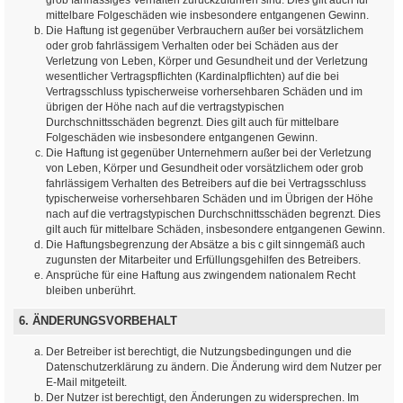
mittelbare Folgeschäden wie insbesondere entgangenen Gewinn.
Die Haftung ist gegenüber Verbrauchern außer bei vorsätzlichem
oder grob fahrlässigem Verhalten oder bei Schäden aus der
Verletzung von Leben, Körper und Gesundheit und der Verletzung
wesentlicher Vertragspflichten (Kardinalpflichten) auf die bei
Vertragsschluss typischerweise vorhersehbaren Schäden und im
übrigen der Höhe nach auf die vertragstypischen
Durchschnittsschäden begrenzt. Dies gilt auch für mittelbare
Folgeschäden wie insbesondere entgangenen Gewinn.
Die Haftung ist gegenüber Unternehmern außer bei der Verletzung
von Leben, Körper und Gesundheit oder vorsätzlichem oder grob
fahrlässigem Verhalten des Betreibers auf die bei Vertragsschluss
typischerweise vorhersehbaren Schäden und im Übrigen der Höhe
nach auf die vertragstypischen Durchschnittsschäden begrenzt. Dies
gilt auch für mittelbare Schäden, insbesondere entgangenen Gewinn.
Die Haftungsbegrenzung der Absätze a bis c gilt sinngemäß auch
zugunsten der Mitarbeiter und Erfüllungsgehilfen des Betreibers.
Ansprüche für eine Haftung aus zwingendem nationalem Recht
bleiben unberührt.
6. ÄNDERUNGSVORBEHALT
Der Betreiber ist berechtigt, die Nutzungsbedingungen und die
Datenschutzerklärung zu ändern. Die Änderung wird dem Nutzer per
E-Mail mitgeteilt.
Der Nutzer ist berechtigt, den Änderungen zu widersprechen. Im