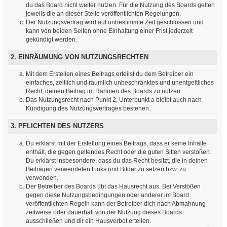
du das Board nicht weiter nutzen. Für die Nutzung des Boards gelten
jeweils die an dieser Stelle veröffentlichten Regelungen.
Der Nutzungsvertrag wird auf unbestimmte Zeit geschlossen und
kann von beiden Seiten ohne Einhaltung einer Frist jederzeit
gekündigt werden.
2. EINRÄUMUNG VON NUTZUNGSRECHTEN
Mit dem Erstellen eines Beitrags erteilst du dem Betreiber ein
einfaches, zeitlich und räumlich unbeschränktes und unentgeltliches
Recht, deinen Beitrag im Rahmen des Boards zu nutzen.
Das Nutzungsrecht nach Punkt 2, Unterpunkt a bleibt auch nach
Kündigung des Nutzungsvertrages bestehen.
3. PFLICHTEN DES NUTZERS
Du erklärst mit der Erstellung eines Beitrags, dass er keine Inhalte
enthält, die gegen geltendes Recht oder die guten Sitten verstoßen.
Du erklärst insbesondere, dass du das Recht besitzt, die in deinen
Beiträgen verwendeten Links und Bilder zu setzen bzw. zu
verwenden.
Der Betreiber des Boards übt das Hausrecht aus. Bei Verstößen
gegen diese Nutzungsbedingungen oder anderer im Board
veröffentlichten Regeln kann der Betreiber dich nach Abmahnung
zeitweise oder dauerhaft von der Nutzung dieses Boards
ausschließen und dir ein Hausverbot erteilen.