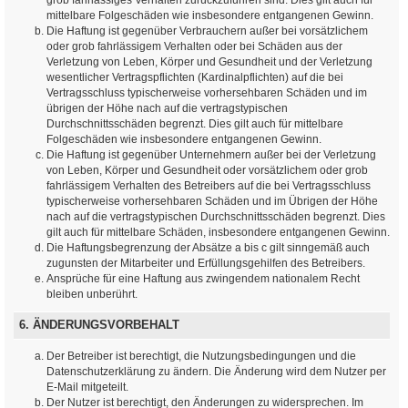
mittelbare Folgeschäden wie insbesondere entgangenen Gewinn.
Die Haftung ist gegenüber Verbrauchern außer bei vorsätzlichem
oder grob fahrlässigem Verhalten oder bei Schäden aus der
Verletzung von Leben, Körper und Gesundheit und der Verletzung
wesentlicher Vertragspflichten (Kardinalpflichten) auf die bei
Vertragsschluss typischerweise vorhersehbaren Schäden und im
übrigen der Höhe nach auf die vertragstypischen
Durchschnittsschäden begrenzt. Dies gilt auch für mittelbare
Folgeschäden wie insbesondere entgangenen Gewinn.
Die Haftung ist gegenüber Unternehmern außer bei der Verletzung
von Leben, Körper und Gesundheit oder vorsätzlichem oder grob
fahrlässigem Verhalten des Betreibers auf die bei Vertragsschluss
typischerweise vorhersehbaren Schäden und im Übrigen der Höhe
nach auf die vertragstypischen Durchschnittsschäden begrenzt. Dies
gilt auch für mittelbare Schäden, insbesondere entgangenen Gewinn.
Die Haftungsbegrenzung der Absätze a bis c gilt sinngemäß auch
zugunsten der Mitarbeiter und Erfüllungsgehilfen des Betreibers.
Ansprüche für eine Haftung aus zwingendem nationalem Recht
bleiben unberührt.
6. ÄNDERUNGSVORBEHALT
Der Betreiber ist berechtigt, die Nutzungsbedingungen und die
Datenschutzerklärung zu ändern. Die Änderung wird dem Nutzer per
E-Mail mitgeteilt.
Der Nutzer ist berechtigt, den Änderungen zu widersprechen. Im