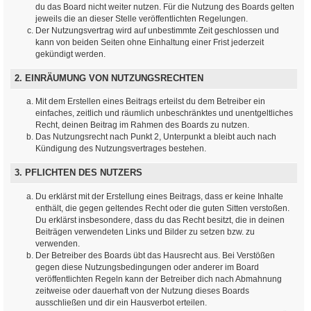
du das Board nicht weiter nutzen. Für die Nutzung des Boards gelten
jeweils die an dieser Stelle veröffentlichten Regelungen.
Der Nutzungsvertrag wird auf unbestimmte Zeit geschlossen und
kann von beiden Seiten ohne Einhaltung einer Frist jederzeit
gekündigt werden.
2. EINRÄUMUNG VON NUTZUNGSRECHTEN
Mit dem Erstellen eines Beitrags erteilst du dem Betreiber ein
einfaches, zeitlich und räumlich unbeschränktes und unentgeltliches
Recht, deinen Beitrag im Rahmen des Boards zu nutzen.
Das Nutzungsrecht nach Punkt 2, Unterpunkt a bleibt auch nach
Kündigung des Nutzungsvertrages bestehen.
3. PFLICHTEN DES NUTZERS
Du erklärst mit der Erstellung eines Beitrags, dass er keine Inhalte
enthält, die gegen geltendes Recht oder die guten Sitten verstoßen.
Du erklärst insbesondere, dass du das Recht besitzt, die in deinen
Beiträgen verwendeten Links und Bilder zu setzen bzw. zu
verwenden.
Der Betreiber des Boards übt das Hausrecht aus. Bei Verstößen
gegen diese Nutzungsbedingungen oder anderer im Board
veröffentlichten Regeln kann der Betreiber dich nach Abmahnung
zeitweise oder dauerhaft von der Nutzung dieses Boards
ausschließen und dir ein Hausverbot erteilen.