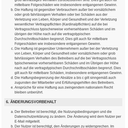
mittelbare Folgeschäden wie insbesondere entgangenen Gewinn.
Die Haftung ist gegenüber Verbrauchern außer bei vorsätzlichem
oder grob fahrlässigem Verhalten oder bei Schäden aus der
Verletzung von Leben, Körper und Gesundheit und der Verletzung
wesentlicher Vertragspflichten (Kardinalpflichten) auf die bei
Vertragsschluss typischerweise vorhersehbaren Schäden und im
übrigen der Höhe nach auf die vertragstypischen
Durchschnittsschäden begrenzt. Dies gilt auch für mittelbare
Folgeschäden wie insbesondere entgangenen Gewinn.
Die Haftung ist gegenüber Unternehmern außer bei der Verletzung
von Leben, Körper und Gesundheit oder vorsätzlichem oder grob
fahrlässigem Verhalten des Betreibers auf die bei Vertragsschluss
typischerweise vorhersehbaren Schäden und im Übrigen der Höhe
nach auf die vertragstypischen Durchschnittsschäden begrenzt. Dies
gilt auch für mittelbare Schäden, insbesondere entgangenen Gewinn.
Die Haftungsbegrenzung der Absätze a bis c gilt sinngemäß auch
zugunsten der Mitarbeiter und Erfüllungsgehilfen des Betreibers.
Ansprüche für eine Haftung aus zwingendem nationalem Recht
bleiben unberührt.
6. ÄNDERUNGSVORBEHALT
Der Betreiber ist berechtigt, die Nutzungsbedingungen und die
Datenschutzerklärung zu ändern. Die Änderung wird dem Nutzer per
E-Mail mitgeteilt.
Der Nutzer ist berechtigt, den Änderungen zu widersprechen. Im