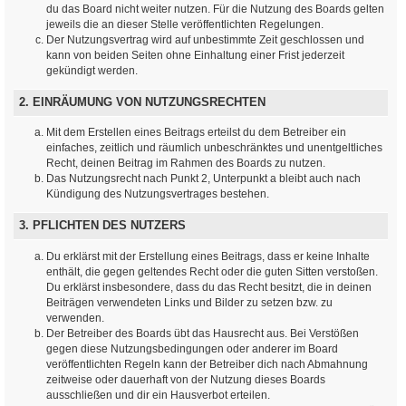
du das Board nicht weiter nutzen. Für die Nutzung des Boards gelten
jeweils die an dieser Stelle veröffentlichten Regelungen.
Der Nutzungsvertrag wird auf unbestimmte Zeit geschlossen und
kann von beiden Seiten ohne Einhaltung einer Frist jederzeit
gekündigt werden.
2. EINRÄUMUNG VON NUTZUNGSRECHTEN
Mit dem Erstellen eines Beitrags erteilst du dem Betreiber ein
einfaches, zeitlich und räumlich unbeschränktes und unentgeltliches
Recht, deinen Beitrag im Rahmen des Boards zu nutzen.
Das Nutzungsrecht nach Punkt 2, Unterpunkt a bleibt auch nach
Kündigung des Nutzungsvertrages bestehen.
3. PFLICHTEN DES NUTZERS
Du erklärst mit der Erstellung eines Beitrags, dass er keine Inhalte
enthält, die gegen geltendes Recht oder die guten Sitten verstoßen.
Du erklärst insbesondere, dass du das Recht besitzt, die in deinen
Beiträgen verwendeten Links und Bilder zu setzen bzw. zu
verwenden.
Der Betreiber des Boards übt das Hausrecht aus. Bei Verstößen
gegen diese Nutzungsbedingungen oder anderer im Board
veröffentlichten Regeln kann der Betreiber dich nach Abmahnung
zeitweise oder dauerhaft von der Nutzung dieses Boards
ausschließen und dir ein Hausverbot erteilen.