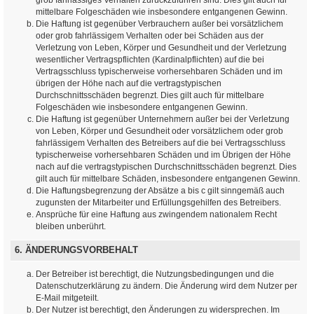
mittelbare Folgeschäden wie insbesondere entgangenen Gewinn.
Die Haftung ist gegenüber Verbrauchern außer bei vorsätzlichem
oder grob fahrlässigem Verhalten oder bei Schäden aus der
Verletzung von Leben, Körper und Gesundheit und der Verletzung
wesentlicher Vertragspflichten (Kardinalpflichten) auf die bei
Vertragsschluss typischerweise vorhersehbaren Schäden und im
übrigen der Höhe nach auf die vertragstypischen
Durchschnittsschäden begrenzt. Dies gilt auch für mittelbare
Folgeschäden wie insbesondere entgangenen Gewinn.
Die Haftung ist gegenüber Unternehmern außer bei der Verletzung
von Leben, Körper und Gesundheit oder vorsätzlichem oder grob
fahrlässigem Verhalten des Betreibers auf die bei Vertragsschluss
typischerweise vorhersehbaren Schäden und im Übrigen der Höhe
nach auf die vertragstypischen Durchschnittsschäden begrenzt. Dies
gilt auch für mittelbare Schäden, insbesondere entgangenen Gewinn.
Die Haftungsbegrenzung der Absätze a bis c gilt sinngemäß auch
zugunsten der Mitarbeiter und Erfüllungsgehilfen des Betreibers.
Ansprüche für eine Haftung aus zwingendem nationalem Recht
bleiben unberührt.
6. ÄNDERUNGSVORBEHALT
Der Betreiber ist berechtigt, die Nutzungsbedingungen und die
Datenschutzerklärung zu ändern. Die Änderung wird dem Nutzer per
E-Mail mitgeteilt.
Der Nutzer ist berechtigt, den Änderungen zu widersprechen. Im