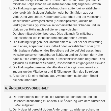
mittelbare Folgeschäden wie insbesondere entgangenen Gewinn.
Die Haftung ist gegenüber Verbrauchern außer bei vorsätzlichem
oder grob fahrlässigem Verhalten oder bei Schäden aus der
Verletzung von Leben, Körper und Gesundheit und der Verletzung
wesentlicher Vertragspflichten (Kardinalpflichten) auf die bei
Vertragsschluss typischerweise vorhersehbaren Schäden und im
übrigen der Höhe nach auf die vertragstypischen
Durchschnittsschäden begrenzt. Dies gilt auch für mittelbare
Folgeschäden wie insbesondere entgangenen Gewinn.
Die Haftung ist gegenüber Unternehmern außer bei der Verletzung
von Leben, Körper und Gesundheit oder vorsätzlichem oder grob
fahrlässigem Verhalten des Betreibers auf die bei Vertragsschluss
typischerweise vorhersehbaren Schäden und im Übrigen der Höhe
nach auf die vertragstypischen Durchschnittsschäden begrenzt. Dies
gilt auch für mittelbare Schäden, insbesondere entgangenen Gewinn.
Die Haftungsbegrenzung der Absätze a bis c gilt sinngemäß auch
zugunsten der Mitarbeiter und Erfüllungsgehilfen des Betreibers.
Ansprüche für eine Haftung aus zwingendem nationalem Recht
bleiben unberührt.
6. ÄNDERUNGSVORBEHALT
Der Betreiber ist berechtigt, die Nutzungsbedingungen und die
Datenschutzerklärung zu ändern. Die Änderung wird dem Nutzer per
E-Mail mitgeteilt.
Der Nutzer ist berechtigt, den Änderungen zu widersprechen. Im