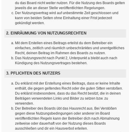
du das Board nicht weiter nutzen. Für die Nutzung des Boards gelten
jeweils die an dieser Stelle veröffentlichten Regelungen.
Der Nutzungsvertrag wird auf unbestimmte Zeit geschlossen und
kann von beiden Seiten ohne Einhaltung einer Frist jederzeit
gekündigt werden.
2. EINRÄUMUNG VON NUTZUNGSRECHTEN
Mit dem Erstellen eines Beitrags erteilst du dem Betreiber ein
einfaches, zeitlich und räumlich unbeschränktes und unentgeltliches
Recht, deinen Beitrag im Rahmen des Boards zu nutzen.
Das Nutzungsrecht nach Punkt 2, Unterpunkt a bleibt auch nach
Kündigung des Nutzungsvertrages bestehen.
3. PFLICHTEN DES NUTZERS
Du erklärst mit der Erstellung eines Beitrags, dass er keine Inhalte
enthält, die gegen geltendes Recht oder die guten Sitten verstoßen.
Du erklärst insbesondere, dass du das Recht besitzt, die in deinen
Beiträgen verwendeten Links und Bilder zu setzen bzw. zu
verwenden.
Der Betreiber des Boards übt das Hausrecht aus. Bei Verstößen
gegen diese Nutzungsbedingungen oder anderer im Board
veröffentlichten Regeln kann der Betreiber dich nach Abmahnung
zeitweise oder dauerhaft von der Nutzung dieses Boards
ausschließen und dir ein Hausverbot erteilen.