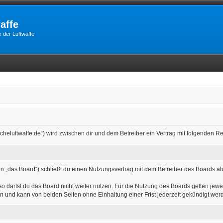
affe
 der Luftwaffe
utscheluftwaffe.de“) wird zwischen dir und dem Betreiber ein Vertrag mit folgenden
n „das Board“) schließt du einen Nutzungsvertrag mit dem Betreiber des Boards ab 
 darfst du das Board nicht weiter nutzen. Für die Nutzung des Boards gelten jewei
n und kann von beiden Seiten ohne Einhaltung einer Frist jederzeit gekündigt wer