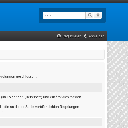
Suche
Erweiterte Such
Registrieren
Anmelden
 Regelungen geschlossen:
(im Folgenden „Betreiber“) und erklärst dich mit den
ls die an dieser Stelle veröffentlichten Regelungen.
den.