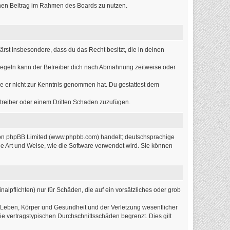
einen Beitrag im Rahmen des Boards zu nutzen.
lärst insbesondere, dass du das Recht besitzt, die in deinen
Regeln kann der Betreiber dich nach Abmahnung zeitweise oder
 die er nicht zur Kenntnis genommen hat. Du gestattest dem
etreiber oder einem Dritten Schaden zuzufügen.
 von phpBB Limited (www.phpbb.com) handelt; deutschsprachige
e Art und Weise, wie die Software verwendet wird. Sie können
alpflichten) nur für Schäden, die auf ein vorsätzliches oder grob
 Leben, Körper und Gesundheit und der Verletzung wesentlicher
ie vertragstypischen Durchschnittsschäden begrenzt. Dies gilt