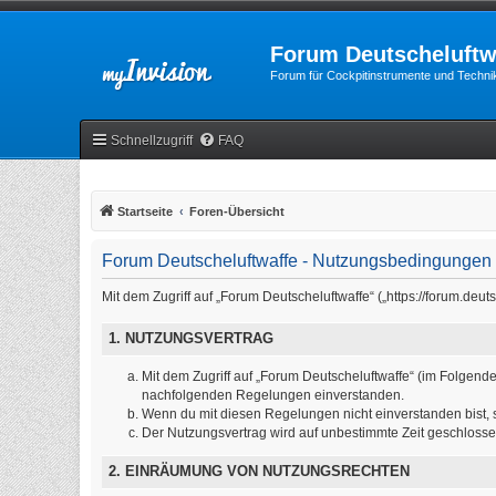
Forum Deutscheluftw
Forum für Cockpitinstrumente und Technik
Schnellzugriff
FAQ
Startseite
Foren-Übersicht
Forum Deutscheluftwaffe - Nutzungsbedingungen
Mit dem Zugriff auf „Forum Deutscheluftwaffe“ („https://forum.de
1. NUTZUNGSVERTRAG
Mit dem Zugriff auf „Forum Deutscheluftwaffe“ (im Folgende
nachfolgenden Regelungen einverstanden.
Wenn du mit diesen Regelungen nicht einverstanden bist, so
Der Nutzungsvertrag wird auf unbestimmte Zeit geschlosse
2. EINRÄUMUNG VON NUTZUNGSRECHTEN