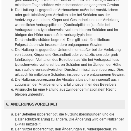
mittelbare Folgeschäden wie insbesondere entgangenen Gewinn.
Die Haftung ist gegenüber Verbrauchern außer bei vorsätzlichem
oder grob fahrlässigem Verhalten oder bei Schäden aus der
Verletzung von Leben, Körper und Gesundheit und der Verletzung
wesentlicher Vertragspflichten (Kardinalpflichten) auf die bei
Vertragsschluss typischerweise vorhersehbaren Schäden und im
übrigen der Höhe nach auf die vertragstypischen
Durchschnittsschäden begrenzt. Dies gilt auch für mittelbare
Folgeschäden wie insbesondere entgangenen Gewinn.
Die Haftung ist gegenüber Unternehmern außer bei der Verletzung
von Leben, Körper und Gesundheit oder vorsätzlichem oder grob
fahrlässigem Verhalten des Betreibers auf die bei Vertragsschluss
typischerweise vorhersehbaren Schäden und im Übrigen der Höhe
nach auf die vertragstypischen Durchschnittsschäden begrenzt. Dies
gilt auch für mittelbare Schäden, insbesondere entgangenen Gewinn.
Die Haftungsbegrenzung der Absätze a bis c gilt sinngemäß auch
zugunsten der Mitarbeiter und Erfüllungsgehilfen des Betreibers.
Ansprüche für eine Haftung aus zwingendem nationalem Recht
bleiben unberührt.
6. ÄNDERUNGSVORBEHALT
Der Betreiber ist berechtigt, die Nutzungsbedingungen und die
Datenschutzerklärung zu ändern. Die Änderung wird dem Nutzer per
E-Mail mitgeteilt.
Der Nutzer ist berechtigt, den Änderungen zu widersprechen. Im