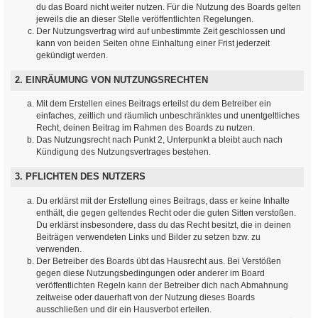
du das Board nicht weiter nutzen. Für die Nutzung des Boards gelten
jeweils die an dieser Stelle veröffentlichten Regelungen.
Der Nutzungsvertrag wird auf unbestimmte Zeit geschlossen und
kann von beiden Seiten ohne Einhaltung einer Frist jederzeit
gekündigt werden.
2. EINRÄUMUNG VON NUTZUNGSRECHTEN
Mit dem Erstellen eines Beitrags erteilst du dem Betreiber ein
einfaches, zeitlich und räumlich unbeschränktes und unentgeltliches
Recht, deinen Beitrag im Rahmen des Boards zu nutzen.
Das Nutzungsrecht nach Punkt 2, Unterpunkt a bleibt auch nach
Kündigung des Nutzungsvertrages bestehen.
3. PFLICHTEN DES NUTZERS
Du erklärst mit der Erstellung eines Beitrags, dass er keine Inhalte
enthält, die gegen geltendes Recht oder die guten Sitten verstoßen.
Du erklärst insbesondere, dass du das Recht besitzt, die in deinen
Beiträgen verwendeten Links und Bilder zu setzen bzw. zu
verwenden.
Der Betreiber des Boards übt das Hausrecht aus. Bei Verstößen
gegen diese Nutzungsbedingungen oder anderer im Board
veröffentlichten Regeln kann der Betreiber dich nach Abmahnung
zeitweise oder dauerhaft von der Nutzung dieses Boards
ausschließen und dir ein Hausverbot erteilen.