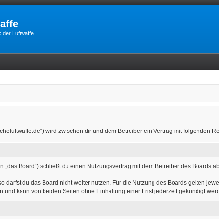
affe
 der Luftwaffe
utscheluftwaffe.de“) wird zwischen dir und dem Betreiber ein Vertrag mit folgenden
n „das Board“) schließt du einen Nutzungsvertrag mit dem Betreiber des Boards ab 
 darfst du das Board nicht weiter nutzen. Für die Nutzung des Boards gelten jewei
n und kann von beiden Seiten ohne Einhaltung einer Frist jederzeit gekündigt wer