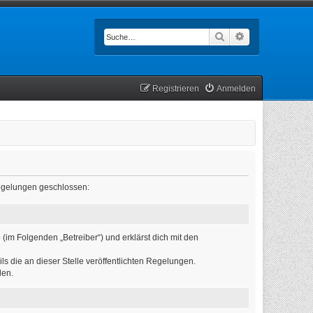
Suche
Erweiterte Such
Registrieren
Anmelden
 Regelungen geschlossen:
(im Folgenden „Betreiber“) und erklärst dich mit den
ls die an dieser Stelle veröffentlichten Regelungen.
den.