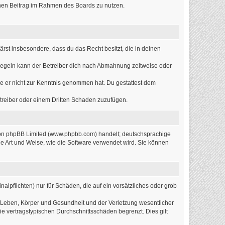
einen Beitrag im Rahmen des Boards zu nutzen.
lärst insbesondere, dass du das Recht besitzt, die in deinen
Regeln kann der Betreiber dich nach Abmahnung zeitweise oder
 die er nicht zur Kenntnis genommen hat. Du gestattest dem
etreiber oder einem Dritten Schaden zuzufügen.
 von phpBB Limited (www.phpbb.com) handelt; deutschsprachige
e Art und Weise, wie die Software verwendet wird. Sie können
alpflichten) nur für Schäden, die auf ein vorsätzliches oder grob
 Leben, Körper und Gesundheit und der Verletzung wesentlicher
ie vertragstypischen Durchschnittsschäden begrenzt. Dies gilt