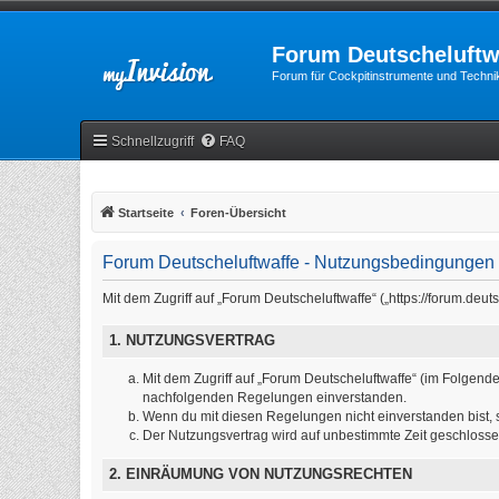
Forum Deutscheluftw
Forum für Cockpitinstrumente und Technik
Schnellzugriff
FAQ
Startseite
Foren-Übersicht
Forum Deutscheluftwaffe - Nutzungsbedingungen
Mit dem Zugriff auf „Forum Deutscheluftwaffe“ („https://forum.de
1. NUTZUNGSVERTRAG
Mit dem Zugriff auf „Forum Deutscheluftwaffe“ (im Folgende
nachfolgenden Regelungen einverstanden.
Wenn du mit diesen Regelungen nicht einverstanden bist, so
Der Nutzungsvertrag wird auf unbestimmte Zeit geschlosse
2. EINRÄUMUNG VON NUTZUNGSRECHTEN