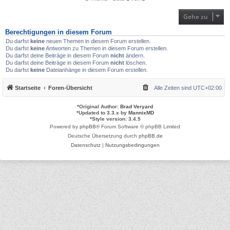
Gehe zu
Berechtigungen in diesem Forum
Du darfst
keine
neuen Themen in diesem Forum erstellen.
Du darfst
keine
Antworten zu Themen in diesem Forum erstellen.
Du darfst deine Beiträge in diesem Forum
nicht
ändern.
Du darfst deine Beiträge in diesem Forum
nicht
löschen.
Du darfst
keine
Dateianhänge in diesem Forum erstellen.
Startseite
Foren-Übersicht
Alle Zeiten sind
UTC+02:00
*
Original Author:
Brad Veryard
*
Updated to 3.3.x by
MannixMD
*
Style version: 3.4.5
Powered by
phpBB
® Forum Software © phpBB Limited
Deutsche Übersetzung durch
phpBB.de
Datenschutz
|
Nutzungsbedingungen