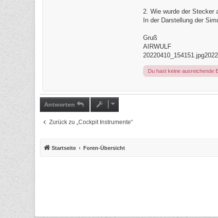
2. Wie wurde der Stecker 
In der Darstellung der Sim
Gruß
AIRWULF
20220410_154151.jpg
2022
Du hast keine ausreichende 
Antworten
Zurück zu „Cockpit Instrumente“
Startseite
Foren-Übersicht