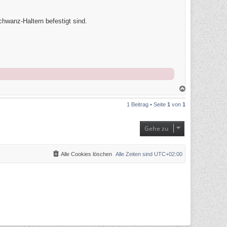
chwanz-Haltern befestigt sind.
N
a
c
1 Beitrag • Seite
1
von
1
h
o
b
e
Gehe zu
n
Alle Cookies löschen
Alle Zeiten sind
UTC+02:00